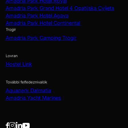
Amadria Park Hotel Royal
Amadria Park Grand Hotel 4 Opatijska Cvijeta
Amadria Park Hotel Agava
Amadria Park Hotel Continental
Trogir
Amadria Park Camping Trogir
Lovran
Hostel Link
További felfedeznivalók
Aquapark Dalmatia
Amadria Yacht Marines