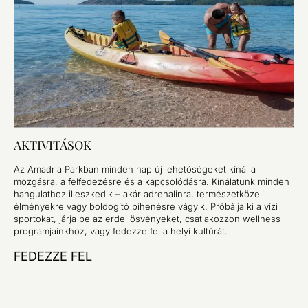
AKTIVITÁSOK
Az Amadria Parkban minden nap új lehetőségeket kínál a
mozgásra, a felfedezésre és a kapcsolódásra. Kínálatunk minden
hangulathoz illeszkedik – akár adrenalinra, természetközeli
élményekre vagy boldogító pihenésre vágyik. Próbálja ki a vízi
sportokat, járja be az erdei ösvényeket, csatlakozzon wellness
programjainkhoz, vagy fedezze fel a helyi kultúrát.
FEDEZZE FEL