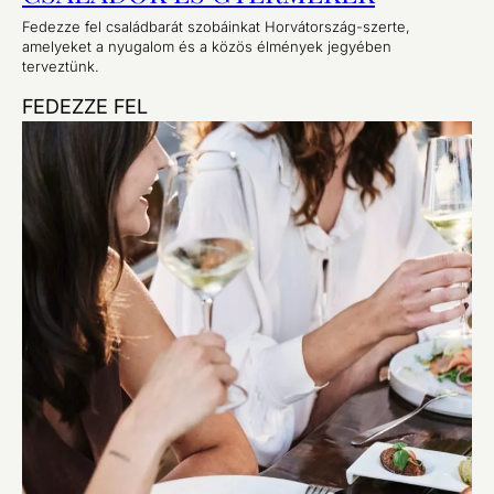
Fedezze fel családbarát szobáinkat Horvátország-szerte,
amelyeket a nyugalom és a közös élmények jegyében
terveztünk.
FEDEZZE FEL