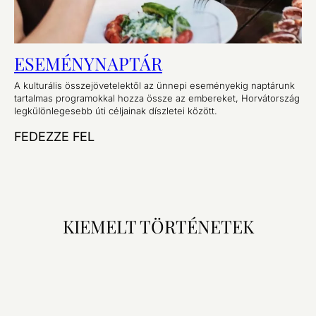
ESEMÉNYNAPTÁR
A kulturális összejövetelektől az ünnepi eseményekig naptárunk
tartalmas programokkal hozza össze az embereket, Horvátország
legkülönlegesebb úti céljainak díszletei között.
FEDEZZE FEL
KIEMELT TÖRTÉNETEK