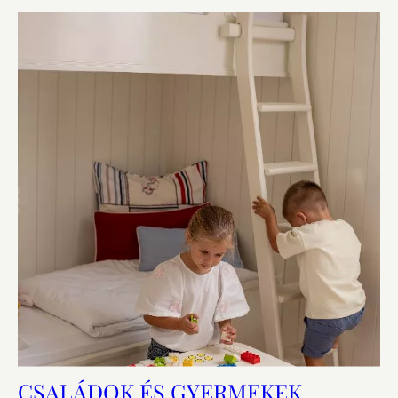
CSALÁDOK ÉS GYERMEKEK