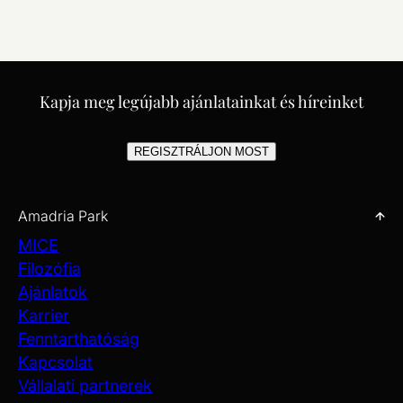
Kapja meg legújabb ajánlatainkat és híreinket
REGISZTRÁLJON MOST
Amadria Park
MICE
Filozófia
Ajánlatok
Karrier
Fenntarthatóság
Kapcsolat
Vállalati partnerek