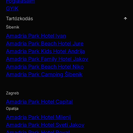
Foglalásaim
GYIK
Tartózkodás
Šibenik
Amadria Park Hotel Ivan
Amadria Park Beach Hotel Jure
Amadria Park Kids Hotel Andrija
Amadria Park Family Hotel Jakov
Amadria Park Beach Hotel Niko
Amadria Park Camping Šibenik
Zagreb
Amadria Park Hotel Capital
Opatija
Amadria Park Hotel Milenij
Amadria Park Hotel Sveti Jakov
Amadria Park Hotel Royal