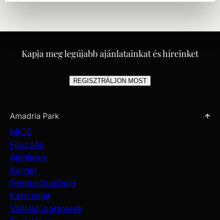
Kapja meg legújabb ajánlatainkat és híreinket
REGISZTRÁLJON MOST
Amadria Park
MICE
Filozófia
Ajánlatok
Karrier
Fenntarthatóság
Kapcsolat
Vállalati partnerek