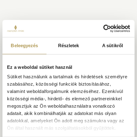
Beleegyezés
Részletek
A sütikről
Ez a weboldal sütiket használ
Sütiket használunk a tartalmak és hirdetések személyre
szabásához, közösségi funkciók biztosításához,
valamint weboldalforgalmunk elemzéséhez. Ezenkívül
közösségi média-, hirdető- és elemező partnereinkkel
megosztjuk az Ön weboldalhasználatra vonatkozó
adatait, akik kombinálhatják az adatokat más olyan
adatokkal, amelyeket Ön adott meg számukra vagy az
Ön által használt más szolgáltatásokból gyűjtöttek.