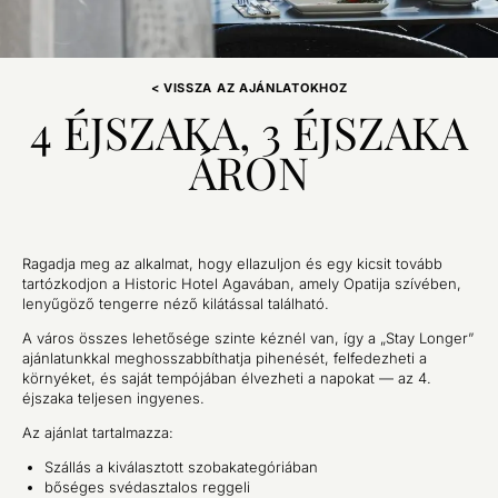
< VISSZA AZ AJÁNLATOKHOZ
4 ÉJSZAKA, 3 ÉJSZAKA
ÁRON
Ragadja meg az alkalmat, hogy ellazuljon és egy kicsit tovább
tartózkodjon a Historic Hotel Agavában, amely Opatija szívében,
lenyűgöző tengerre néző kilátással található.
A város összes lehetősége szinte kéznél van, így a „Stay Longer”
ajánlatunkkal meghosszabbíthatja pihenését, felfedezheti a
környéket, és saját tempójában élvezheti a napokat — az 4.
éjszaka teljesen ingyenes.
Az ajánlat tartalmazza:
Szállás a kiválasztott szobakategóriában
bőséges svédasztalos reggeli