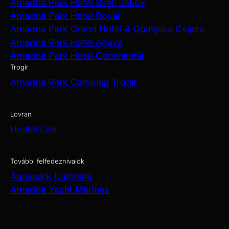
Amadria Park Hotel Sveti Jakov
Amadria Park Hotel Royal
Amadria Park Grand Hotel 4 Opatijska Cvijeta
Amadria Park Hotel Agava
Amadria Park Hotel Continental
Trogir
Amadria Park Camping Trogir
Lovran
Hostel Link
További felfedeznivalók
Aquapark Dalmatia
Amadria Yacht Marines