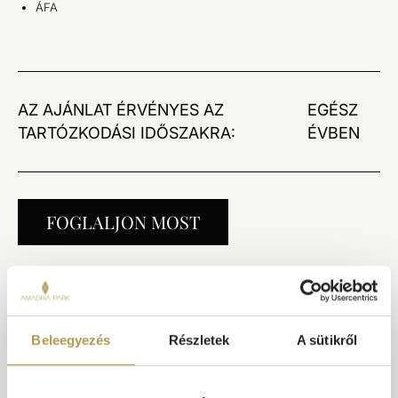
ÁFA
AZ AJÁNLAT ÉRVÉNYES AZ
EGÉSZ
TARTÓZKODÁSI IDŐSZAKRA:
ÉVBEN
FOGLALJON MOST
Beleegyezés
Részletek
A sütikről