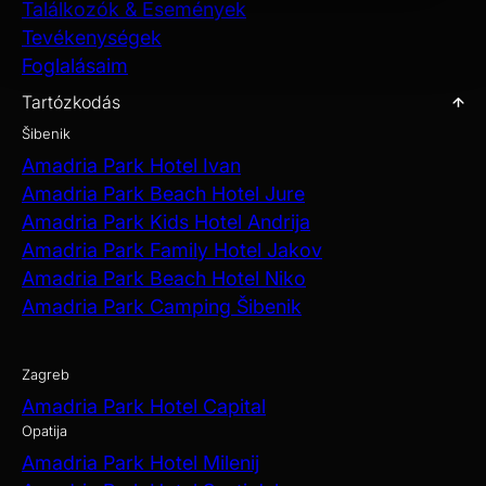
Találkozók & Események
Tevékenységek
Foglalásaim
Tartózkodás
Šibenik
Amadria Park Hotel Ivan
Amadria Park Beach Hotel Jure
Amadria Park Kids Hotel Andrija
Amadria Park Family Hotel Jakov
Amadria Park Beach Hotel Niko
Amadria Park Camping Šibenik
Zagreb
Amadria Park Hotel Capital
Opatija
Amadria Park Hotel Milenij