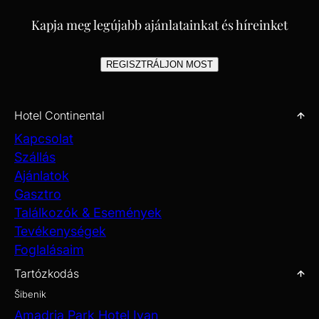
Kapja meg legújabb ajánlatainkat és híreinket
REGISZTRÁLJON MOST
Hotel Continental
Kapcsolat
Szállás
Ajánlatok
Gasztro
Találkozók & Események
Tevékenységek
Foglalásaim
Tartózkodás
Šibenik
Amadria Park Hotel Ivan