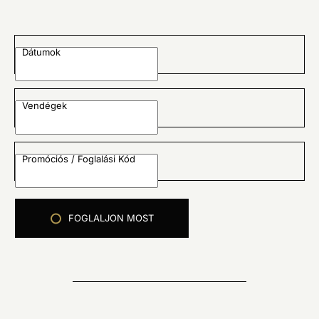
Dátumok
Vendégek
Promóciós / Foglalási Kód
FOGLALJON MOST