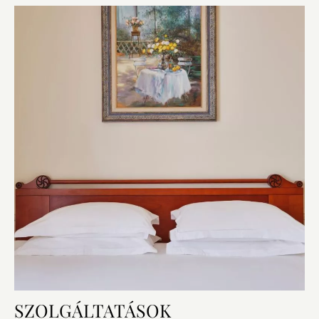
SZOLGÁLTATÁSOK