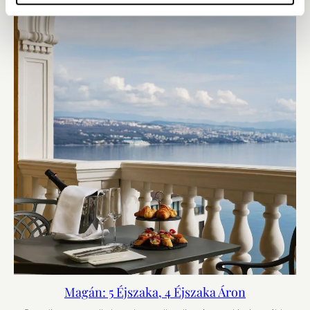
Magán: 5 Éjszaka, 4 Éjszaka Áron