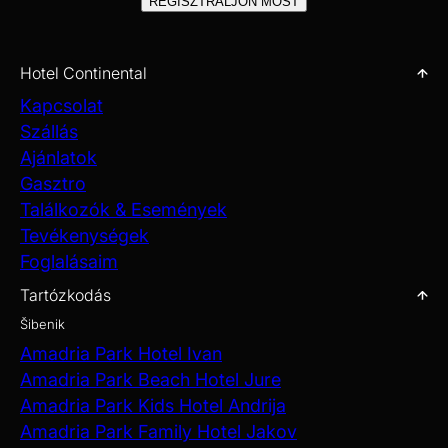
REGISZTRÁLJON MOST
Hotel Continental
Kapcsolat
Szállás
Ajánlatok
Gasztro
Találkozók & Események
Tevékenységek
Foglalásaim
Tartózkodás
Šibenik
Amadria Park Hotel Ivan
Amadria Park Beach Hotel Jure
Amadria Park Kids Hotel Andrija
Amadria Park Family Hotel Jakov