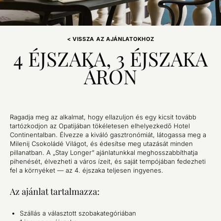
< VISSZA AZ AJÁNLATOKHOZ
4 ÉJSZAKA, 3 ÉJSZAKA
ÁRON
Ragadja meg az alkalmat, hogy ellazuljon és egy kicsit tovább
tartózkodjon az Opatijában tökéletesen elhelyezkedő Hotel
Continentalban. Élvezze a kiváló gasztronómiát, látogassa meg a
Milenij Csokoládé Világot, és édesítse meg utazását minden
pillanatban. A „Stay Longer” ajánlatunkkal meghosszabbíthatja
pihenését, élvezheti a város ízeit, és saját tempójában fedezheti
fel a környéket — az 4. éjszaka teljesen ingyenes.
Az ajánlat tartalmazza:
Szállás a választott szobakategóriában