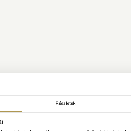
Részletek
ál