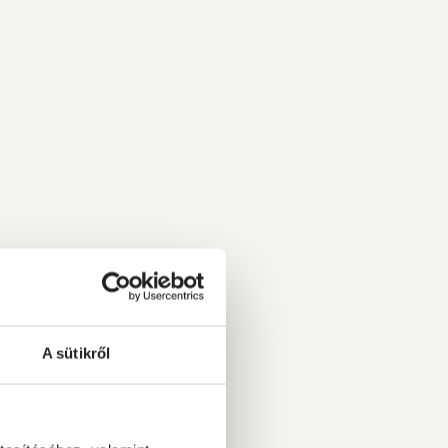
A sütikről