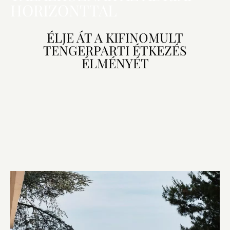
HORIZONTTAL
ÉLJE ÁT A KIFINOMULT
TENGERPARTI ÉTKEZÉS
ÉLMÉNYÉT