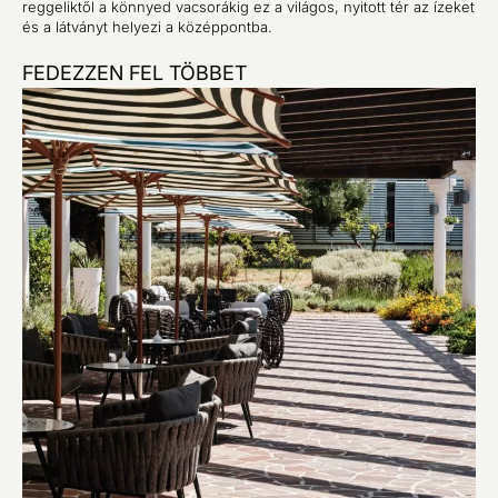
reggeliktől a könnyed vacsorákig ez a világos, nyitott tér az ízeket
és a látványt helyezi a középpontba.
FEDEZZEN FEL TÖBBET