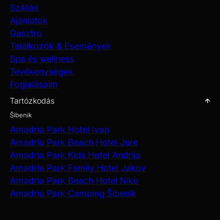
Szállás
Ajánlatok
Gasztro
Találkozók & Események
Spa és wellness
Tevékenységek
Foglalásaim
Tartózkodás
Šibenik
Amadria Park Hotel Ivan
Amadria Park Beach Hotel Jure
Amadria Park Kids Hotel Andrija
Amadria Park Family Hotel Jakov
Amadria Park Beach Hotel Niko
Amadria Park Camping Šibenik