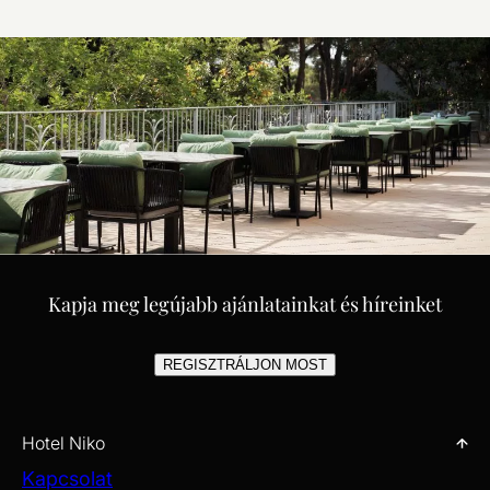
Kapja meg legújabb ajánlatainkat és híreinket
REGISZTRÁLJON MOST
Hotel Niko
Kapcsolat