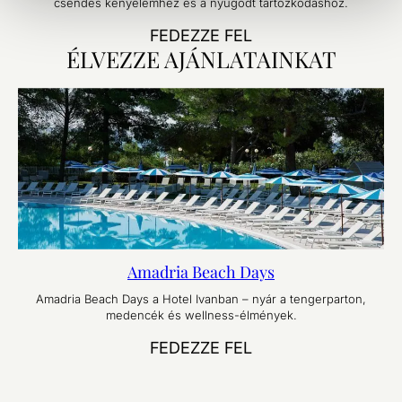
csendes kényelemhez és a nyugodt tartózkodáshoz.
FEDEZZE FEL
ÉLVEZZE AJÁNLATAINKAT
Amadria Beach Days
Amadria Beach Days a Hotel Ivanban – nyár a tengerparton,
medencék és wellness-élmények.
FEDEZZE FEL