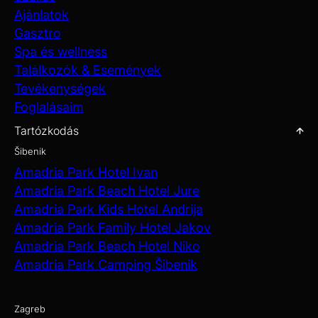
Ajánlatok
Gasztro
Spa és wellness
Találkozók & Események
Tevékenységek
Foglalásaim
Tartózkodás
Šibenik
Amadria Park Hotel Ivan
Amadria Park Beach Hotel Jure
Amadria Park Kids Hotel Andrija
Amadria Park Family Hotel Jakov
Amadria Park Beach Hotel Niko
Amadria Park Camping Šibenik
Zagreb