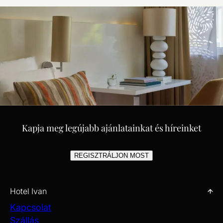
Kapja meg legújabb ajánlatainkat és híreinket
REGISZTRÁLJON MOST
Hotel Ivan
Kapcsolat
Szállás