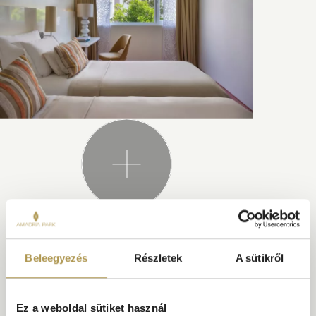
Beleegyezés
Részletek
A sütikről
EZ IS ÉRDEKELHETI
Ez a weboldal sütiket használ