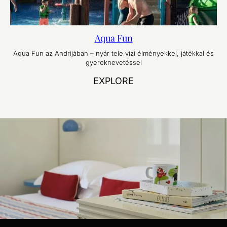
Aqua Fun
Aqua Fun az Andrijában – nyár tele vízi élményekkel, játékkal és
gyereknevetéssel
EXPLORE