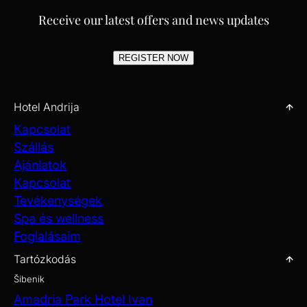
Receive our latest offers and news updates
REGISTER NOW
Hotel Andrija
Kapcsolat
Szállás
Ajánlatok
Kapcsolat
Tevékenységek
Spa és wellness
Foglalásaim
Tartózkodás
Šibenik
Amadria Park Hotel Ivan