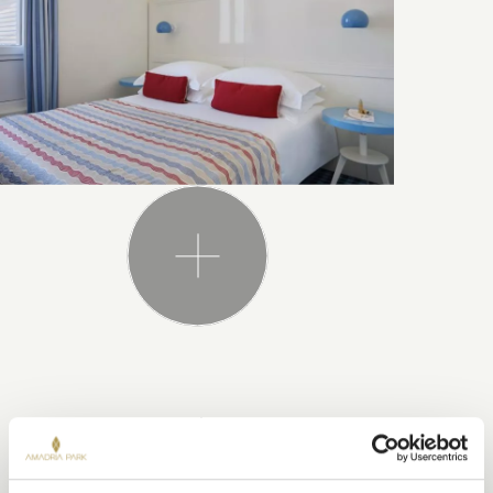
EZ IS ÉRDEKELHETI