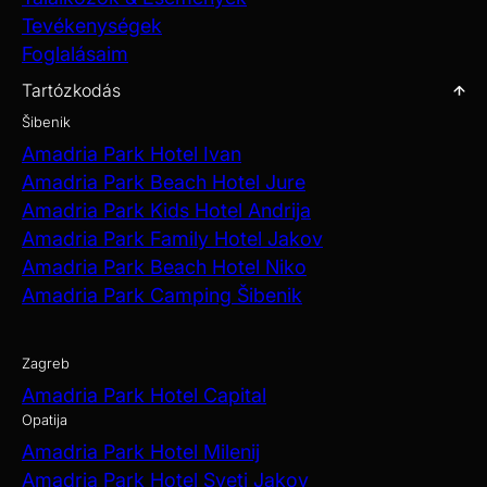
Tevékenységek
Foglalásaim
Tartózkodás
Šibenik
Amadria Park Hotel Ivan
Amadria Park Beach Hotel Jure
Amadria Park Kids Hotel Andrija
Amadria Park Family Hotel Jakov
Amadria Park Beach Hotel Niko
Amadria Park Camping Šibenik
Zagreb
Amadria Park Hotel Capital
Opatija
Amadria Park Hotel Milenij
Amadria Park Hotel Sveti Jakov