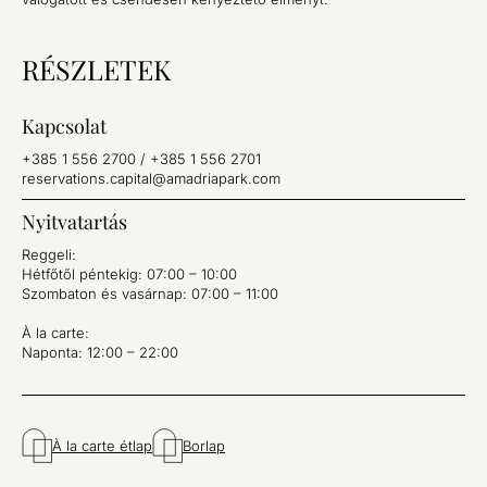
RÉSZLETEK
Kapcsolat
+385 1 556 2700
/
+385 1 556 2701
reservations.capital@
amadriapark.com
Nyitvatartás
Reggeli:
Hétfőtől péntekig: 07:00 – 10:00
Szombaton és vasárnap: 07:00 – 11:00
À la carte:
Naponta: 12:00 – 22:00
À la carte étlap
Borlap