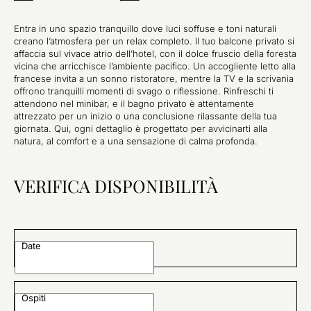
Entra in uno spazio tranquillo dove luci soffuse e toni naturali
creano l’atmosfera per un relax completo. Il tuo balcone privato si
affaccia sul vivace atrio dell’hotel, con il dolce fruscio della foresta
vicina che arricchisce l’ambiente pacifico. Un accogliente letto alla
francese invita a un sonno ristoratore, mentre la TV e la scrivania
offrono tranquilli momenti di svago o riflessione. Rinfreschi ti
attendono nel minibar, e il bagno privato è attentamente
attrezzato per un inizio o una conclusione rilassante della tua
giornata. Qui, ogni dettaglio è progettato per avvicinarti alla
natura, al comfort e a una sensazione di calma profonda.
VERIFICA DISPONIBILITÀ
Date
Ospiti