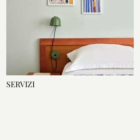
SERVIZI
Dotazioni della camera
Letto & Bagno