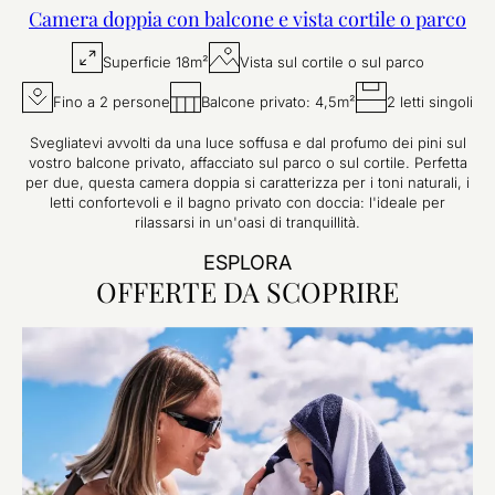
Camera doppia con balcone e vista cortile o parco
Superficie 18m²
Vista sul cortile o sul parco
Fino a 2 persone
Balcone privato: 4,5m²
2 letti singoli
Svegliatevi avvolti da una luce soffusa e dal profumo dei pini sul
vostro balcone privato, affacciato sul parco o sul cortile. Perfetta
per due, questa camera doppia si caratterizza per i toni naturali, i
letti confortevoli e il bagno privato con doccia: l'ideale per
rilassarsi in un'oasi di tranquillità.
ESPLORA
OFFERTE DA SCOPRIRE