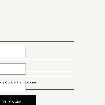
o / Codice Prenotazione
PRENOTA ORA