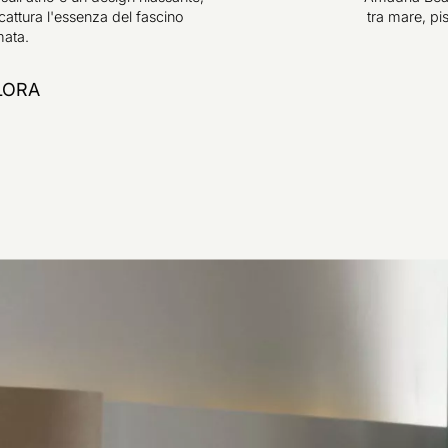
cattura l'essenza del fascino
tra mare, pi
ata.
LORA