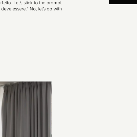
etto. Let’s stick to the prompt
deve essere.” No, let’s go with