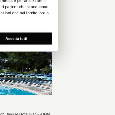
l media e per analizzare il
ostri partner che si occupano
azioni che hai fornito loro o
Accetta tutti
h Days all’Hotel Ivan – estate