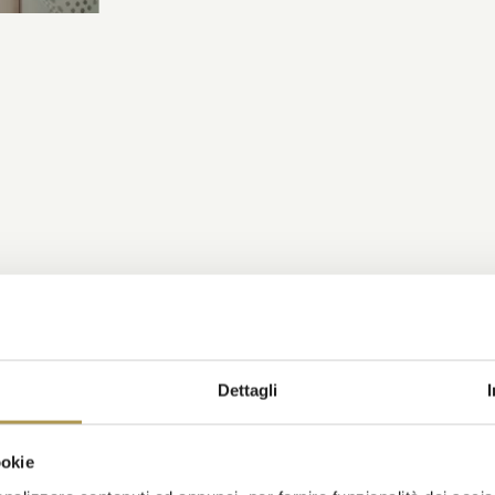
Dettagli
ookie