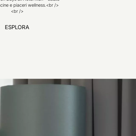
scine e piaceri wellness.<br />
<br />
ESPLORA