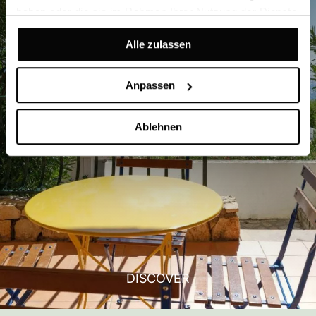
haben oder die sie im Rahmen Ihrer Nutzung der Dienste
gesammelt haben.
Alle zulassen
Anpassen
Ablehnen
DISCOVER