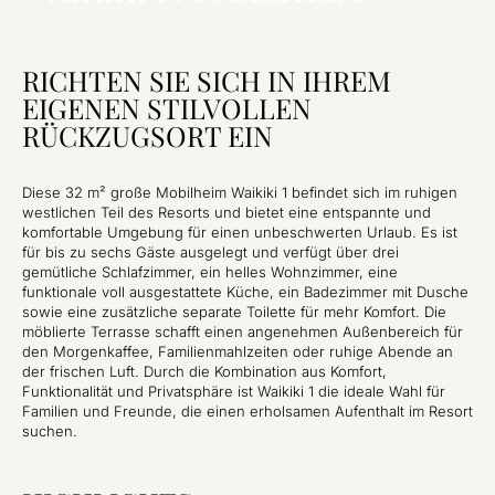
RICHTEN SIE SICH IN IHREM
EIGENEN STILVOLLEN
RÜCKZUGSORT EIN
Diese 32 m² große Mobilheim Waikiki 1 befindet sich im ruhigen
westlichen Teil des Resorts und bietet eine entspannte und
komfortable Umgebung für einen unbeschwerten Urlaub. Es ist
für bis zu sechs Gäste ausgelegt und verfügt über drei
gemütliche Schlafzimmer, ein helles Wohnzimmer, eine
funktionale voll ausgestattete Küche, ein Badezimmer mit Dusche
sowie eine zusätzliche separate Toilette für mehr Komfort. Die
möblierte Terrasse schafft einen angenehmen Außenbereich für
den Morgenkaffee, Familienmahlzeiten oder ruhige Abende an
der frischen Luft. Durch die Kombination aus Komfort,
Funktionalität und Privatsphäre ist Waikiki 1 die ideale Wahl für
Familien und Freunde, die einen erholsamen Aufenthalt im Resort
suchen.