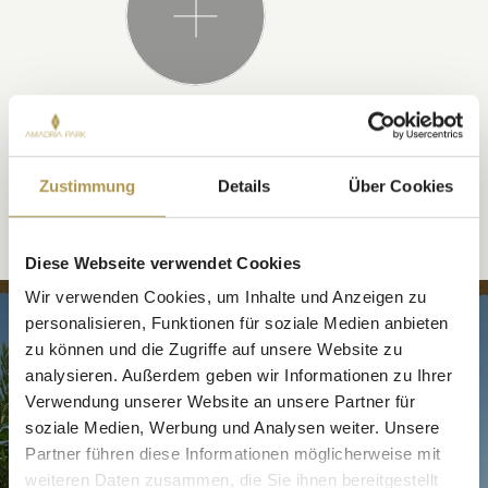
YOU MAY ALSO LIKE
Zustimmung
Details
Über Cookies
Diese Webseite verwendet Cookies
Wir verwenden Cookies, um Inhalte und Anzeigen zu
personalisieren, Funktionen für soziale Medien anbieten
APARTMENTS
zu können und die Zugriffe auf unsere Website zu
analysieren. Außerdem geben wir Informationen zu Ihrer
Verwendung unserer Website an unsere Partner für
soziale Medien, Werbung und Analysen weiter. Unsere
Partner führen diese Informationen möglicherweise mit
weiteren Daten zusammen, die Sie ihnen bereitgestellt