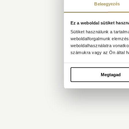
Beleegyezés
Ez a weboldal sütiket haszn
Sütiket használunk a tartal
weboldalforgalmunk elemzésé
weboldalhasználatra vonatko
számukra vagy az Ön által ha
Megtagad