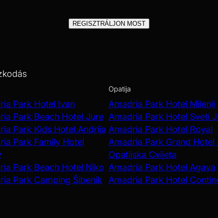
REGISZTRÁLJON MOST
zkodás
Opatija
ia Park Hotel Ivan
Amadria Park Hotel Milenij
ia Park Beach Hotel Jure
Amadria Park Hotel Sveti 
ia Park Kids Hotel Andrija
Amadria Park Hotel Royal
ia Park Family Hotel
Amadria Park Grand Hotel
v
Opatijska Cvijeta
ia Park Beach Hotel Niko
Amadria Park Hotel Agava
ia Park Camping Šibenik
Amadria Park Hotel Contin