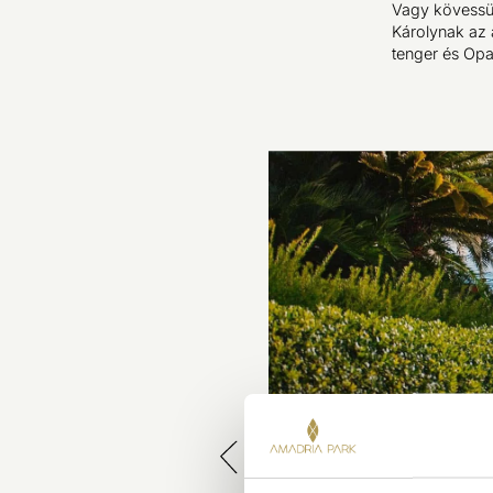
Vagy kövessü
Károlynak az a
tenger és Opa