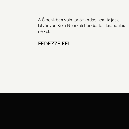
A Šibenikben való tartózkodás nem teljes a
látványos Krka Nemzeti Parkba tett kirándulás
nélkül.
FEDEZZE FEL