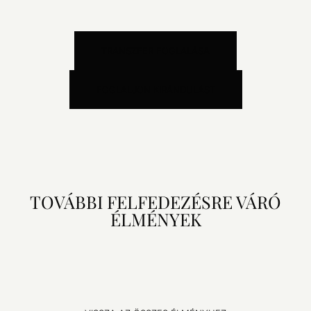
TRANSZFER FOGLALÁSA
FOGLALJON KIRÁNDULÁST
TOVÁBBI FELFEDEZÉSRE VÁRÓ
ÉLMÉNYEK