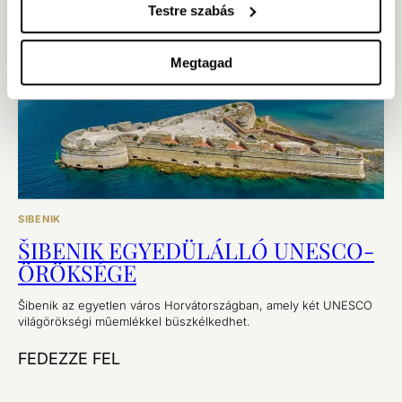
Testre szabás
Megtagad
SIBENIK
ŠIBENIK EGYEDÜLÁLLÓ UNESCO-
ÖRÖKSÉGE
Šibenik az egyetlen város Horvátországban, amely két UNESCO
világörökségi műemlékkel büszkélkedhet.
FEDEZZE FEL