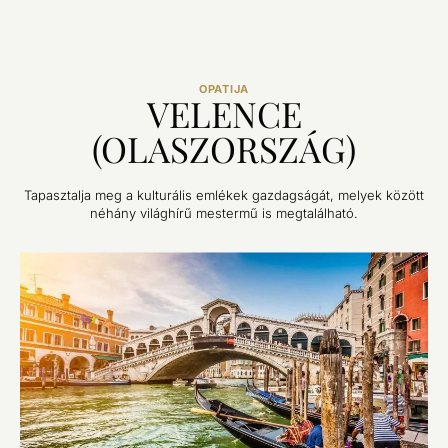
OPATIJA
VELENCE
(OLASZORSZÁG)
Tapasztalja meg a kulturális emlékek gazdagságát, melyek között
néhány világhírű mestermű is megtalálható.