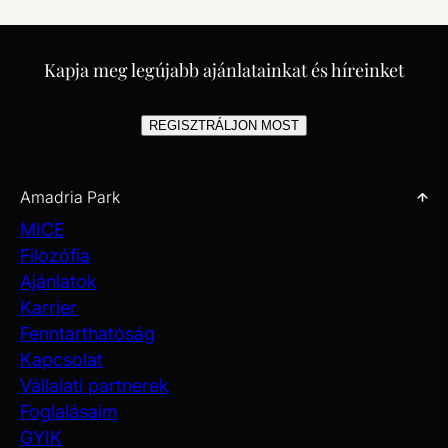
Kapja meg legújabb ajánlatainkat és híreinket
REGISZTRÁLJON MOST
Amadria Park
MICE
Filozófia
Ajánlatok
Karrier
Fenntarthatóság
Kapcsolat
Vállalati partnerek
Foglalásaim
GYIK