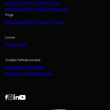
Amadria Park Hotel Agava
Amadria Park Hotel Continental
Trogir
Amadria Park Camping Trogir
Lovran
Hostel Link
További felfedeznivalók
Aquapark Dalmatia
Amadria Yacht Marines
Copyright Amadria Park © 2026