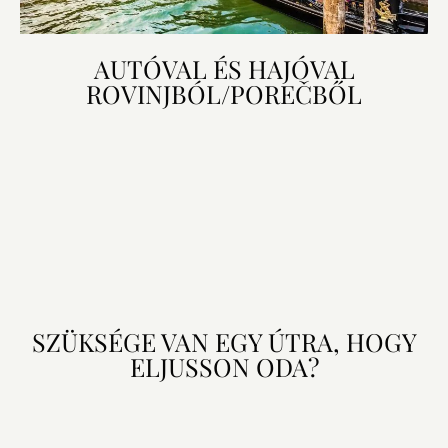
AUTÓVAL ÉS HAJÓVAL
ROVINJBÓL/POREČBŐL
SZÜKSÉGE VAN EGY ÚTRA, HOGY
ELJUSSON ODA?