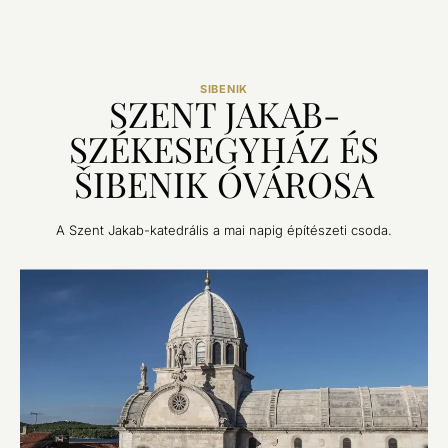
SIBENIK
SZENT JAKAB-
SZÉKESEGYHÁZ ÉS
ŠIBENIK ÓVÁROSA
A Szent Jakab-katedrális a mai napig építészeti csoda.