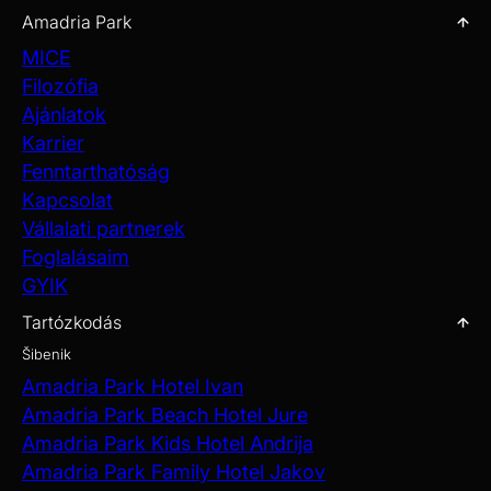
Amadria Park
MICE
Filozófia
Ajánlatok
Karrier
Fenntarthatóság
Kapcsolat
Vállalati partnerek
Foglalásaim
GYIK
Tartózkodás
Šibenik
Amadria Park Hotel Ivan
Amadria Park Beach Hotel Jure
Amadria Park Kids Hotel Andrija
Amadria Park Family Hotel Jakov