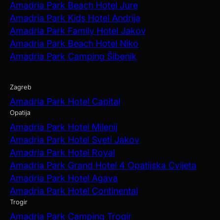
Amadria Park Beach Hotel Jure
Amadria Park Kids Hotel Andrija
Amadria Park Family Hotel Jakov
Amadria Park Beach Hotel Niko
Amadria Park Camping Šibenik
Zagreb
Amadria Park Hotel Capital
Opatija
Amadria Park Hotel Milenij
Amadria Park Hotel Sveti Jakov
Amadria Park Hotel Royal
Amadria Park Grand Hotel 4 Opatijska Cvijeta
Amadria Park Hotel Agava
Amadria Park Hotel Continental
Trogir
Amadria Park Camping Trogir