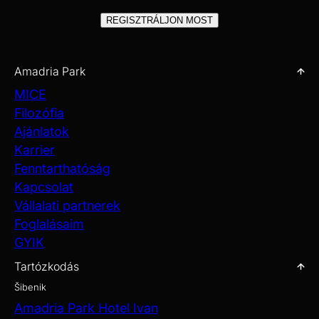
REGISZTRÁLJON MOST
Amadria Park
MICE
Filozófia
Ajánlatok
Karrier
Fenntarthatóság
Kapcsolat
Vállalati partnerek
Foglalásaim
GYIK
Tartózkodás
Šibenik
Amadria Park Hotel Ivan