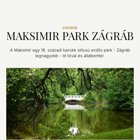
ZAGREB
MAKSIMIR PARK ZÁGRÁB
A Maksimir egy 18. századi barokk stílusú erdős park - Zágráb
legnagyobb - öt tóval és állatkerttel.