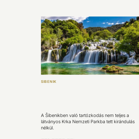
SIBENIK
A Šibenikben való tartózkodás nem teljes a
látványos Krka Nemzeti Parkba tett kirándulás
nélkül.