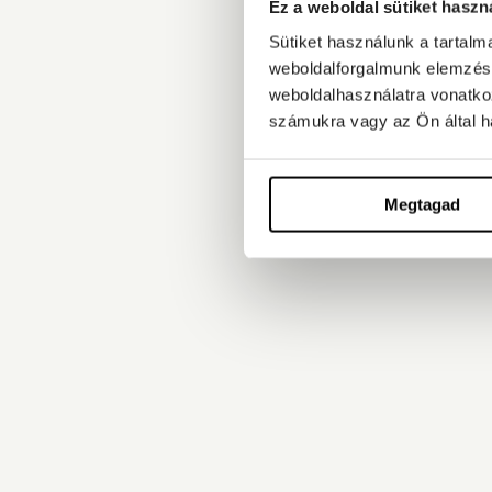
Ez a weboldal sütiket haszn
Sütiket használunk a tartal
weboldalforgalmunk elemzésé
weboldalhasználatra vonatko
számukra vagy az Ön által ha
Megtagad