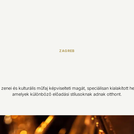
ZAGREB
zenei és kulturális műfaj képviselteti magát, speciálisan kialakított h
amelyek különböző előadási stílusoknak adnak otthont.