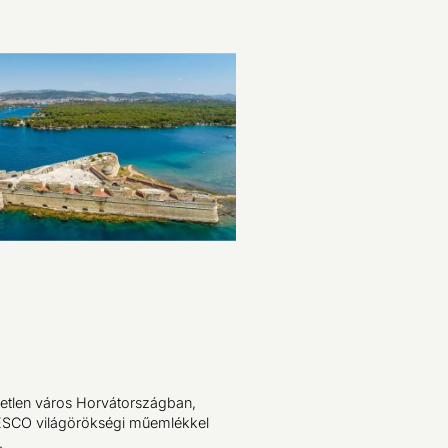
yetlen város Horvátországban,
SCO világörökségi műemlékkel
.