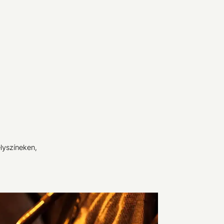
elyszíneken,