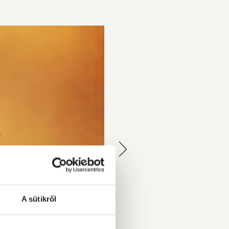
A sütikről