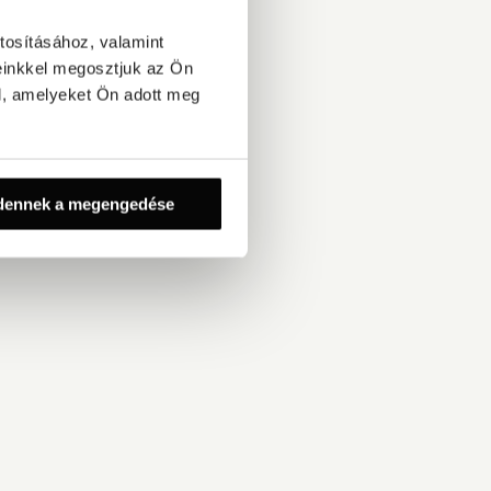
tosításához, valamint
einkkel megosztjuk az Ön
l, amelyeket Ön adott meg
dennek a megengedése