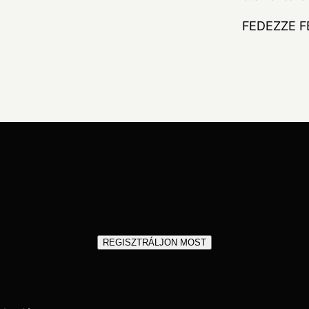
FEDEZZE F
REGISZTRÁLJON MOST