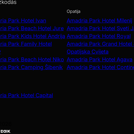
zkodás
Opatija
ia Park Hotel Ivan
Amadria Park Hotel Milenij
ia Park Beach Hotel Jure
Amadria Park Hotel Sveti 
ia Park Kids Hotel Andrija
Amadria Park Hotel Royal
ia Park Family Hotel
Amadria Park Grand Hotel
v
Opatijska Cvijeta
ia Park Beach Hotel Niko
Amadria Park Hotel Agava
ia Park Camping Šibenik
Amadria Park Hotel Contin
ia Park Hotel Capital
 2026