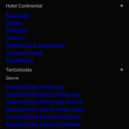
Hotel Continental
Kapcsolat
Szállás
Ajánlatok
Gasztro
Találkozók & Események
Tevékenységek
Foglalásaim
Tartózkodás
Šibenik
Amadria Park Hotel Ivan
Amadria Park Beach Hotel Jure
Amadria Park Kids Hotel Andrija
Amadria Park Family Hotel Jakov
Amadria Park Beach Hotel Niko
Amadria Park Camping Šibenik