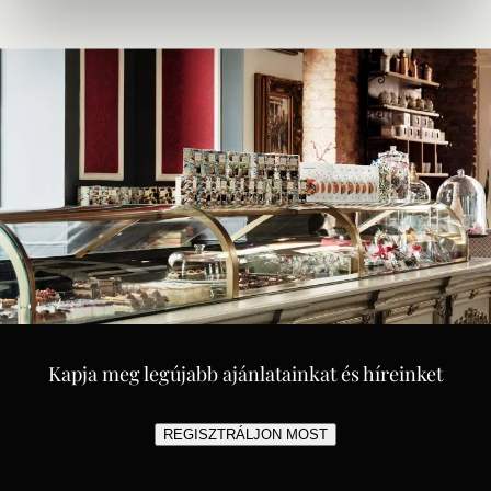
Kapja meg legújabb ajánlatainkat és híreinket
REGISZTRÁLJON MOST