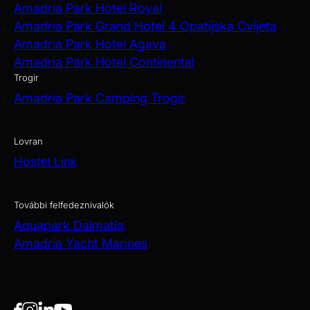
Amadria Park Hotel Royal
Amadria Park Grand Hotel 4 Opatijska Cvijeta
Amadria Park Hotel Agava
Amadria Park Hotel Continental
Trogir
Amadria Park Camping Trogir
Lovran
Hostel Link
További felfedeznivalók
Aquapark Dalmatia
Amadria Yacht Marines