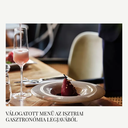
VÁLOGATOTT MENÜ AZ ISZTRIAI
GASZTRONÓMIA LEGJAVÁBÓL