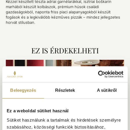
Kézzel készített tészta adriai garnélarákkal, isztriai boškarin
marhából készült kolbászok, prémium húsok családi
gazdaságokból, naponta friss piaci alapanyagokból készült
fogások és a legkiválóbb kézműves pizzák – mindez jellegzetes
horvát stílusban.
EZ IS ÉRDEKELHETI
Beleegyezés
Részletek
A sütikről
Ez a weboldal sütiket használ
Sütiket használunk a tartalmak és hirdetések személyre
szabásához, közösségi funkciók biztosításához,