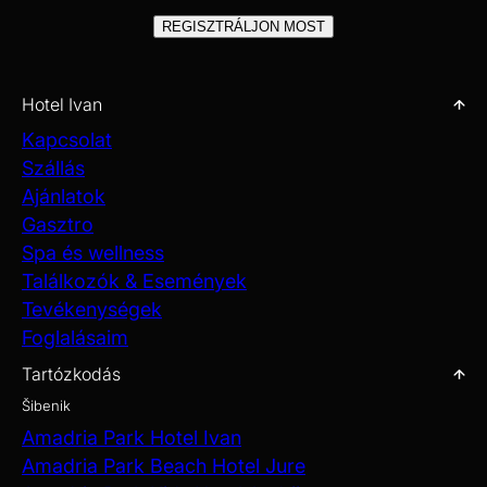
REGISZTRÁLJON MOST
Hotel Ivan
Kapcsolat
Szállás
Ajánlatok
Gasztro
Spa és wellness
Találkozók & Események
Tevékenységek
Foglalásaim
Tartózkodás
Šibenik
Amadria Park Hotel Ivan
Amadria Park Beach Hotel Jure