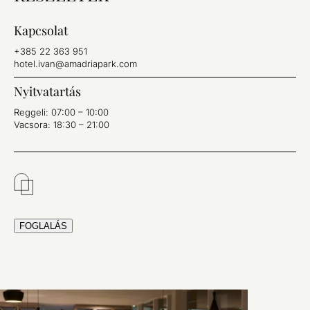
Kapcsolat
+385 22 363 951
hotel.ivan@amadriapark.com
Nyitvatartás
Reggeli: 07:00 – 10:00
Vacsora: 18:30 – 21:00
FOGLALÁS