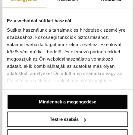
EZ IS ÉRDEKELHETI
Ez a weboldal sütiket használ
Sütiket használunk a tartalmak és hirdetések személyre
szabásához, közösségi funkciók biztosításához,
valamint weboldalforgalmunk elemzéséhez. Ezenkívül
közösségi média-, hirdető- és elemező partnereinkkel
megosztjuk az Ön weboldalhasználatra vonatkozó
adatait, akik kombinálhatják az adatokat más olyan
adatokkal, amelyeket Ön adott meg számukra vagy az
Ön által használt más szolgáltatásokból gyűjtöttek.
Mindennek a megengedése
Testre szabás