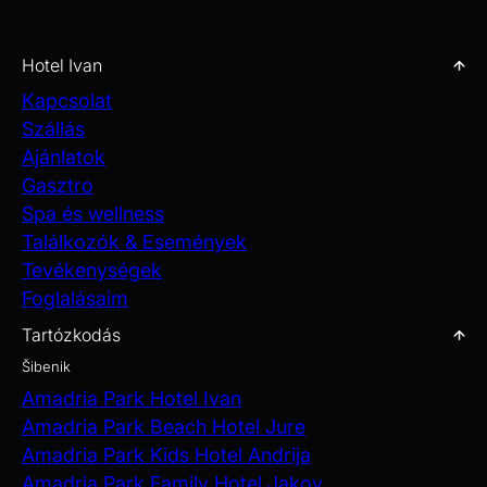
Hotel Ivan
Kapcsolat
Szállás
Ajánlatok
Gasztro
Spa és wellness
Találkozók & Események
Tevékenységek
Foglalásaim
Tartózkodás
Šibenik
Amadria Park Hotel Ivan
Amadria Park Beach Hotel Jure
Amadria Park Kids Hotel Andrija
Amadria Park Family Hotel Jakov