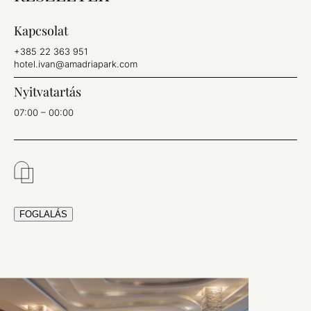
Kapcsolat
+385 22 363 951
hotel.ivan@amadriapark.com
Nyitvatartás
07:00 – 00:00
FOGLALÁS