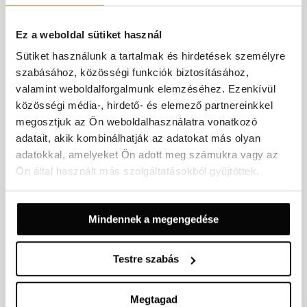
EZ IS ÉRDEKELHETI
Ez a weboldal sütiket használ
Sütiket használunk a tartalmak és hirdetések személyre
szabásához, közösségi funkciók biztosításához,
valamint weboldalforgalmunk elemzéséhez. Ezenkívül
közösségi média-, hirdető- és elemező partnereinkkel
megosztjuk az Ön weboldalhasználatra vonatkozó
adatait, akik kombinálhatják az adatokat más olyan
adatokkal, amelyeket Ön adott meg számukra vagy az
Ön által használt más szolgáltatásokból gyűjtöttek.
Mindennek a megengedése
Testre szabás
Megtagad