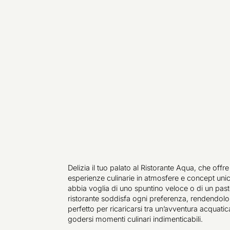
Delizia il tuo palato al Ristorante Aqua, che offre
esperienze culinarie in atmosfere e concept unic
abbia voglia di uno spuntino veloce o di un past
ristorante soddisfa ogni preferenza, rendendolo 
perfetto per ricaricarsi tra un’avventura acquatica 
godersi momenti culinari indimenticabili.