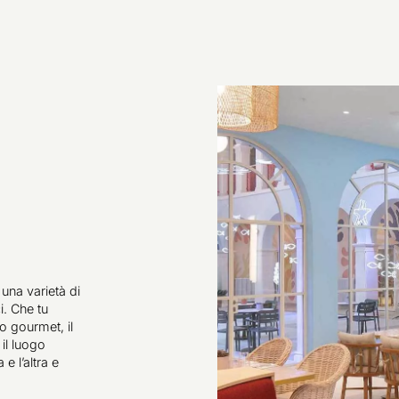
 una varietà di
i. Che tu
o gourmet, il
il luogo
e l’altra e