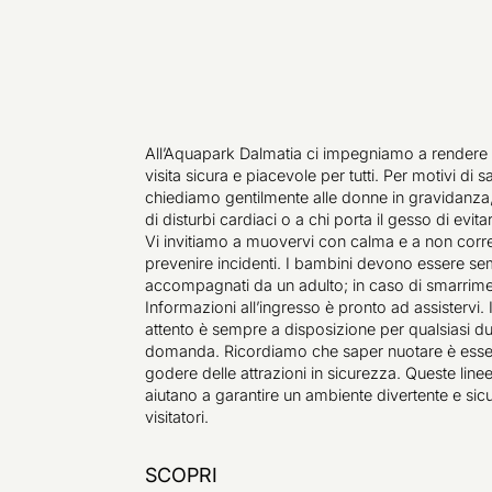
All’Aquapark Dalmatia ci impegniamo a rendere 
visita sicura e piacevole per tutti. Per motivi di sa
chiediamo gentilmente alle donne in gravidanza,
di disturbi cardiaci o a chi porta il gesso di evitar
Vi invitiamo a muovervi con calma e a non corr
prevenire incidenti. I bambini devono essere s
accompagnati da un adulto; in caso di smarrimen
Informazioni all’ingresso è pronto ad assistervi. I
attento è sempre a disposizione per qualsiasi d
domanda. Ricordiamo che saper nuotare è esse
godere delle attrazioni in sicurezza. Queste line
aiutano a garantire un ambiente divertente e sicur
visitatori.
SCOPRI