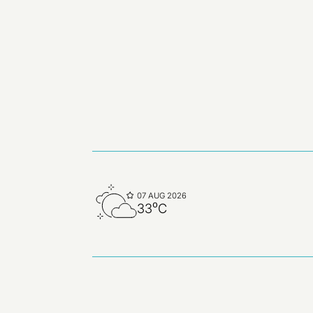
07 AUG 2026
33⁰C