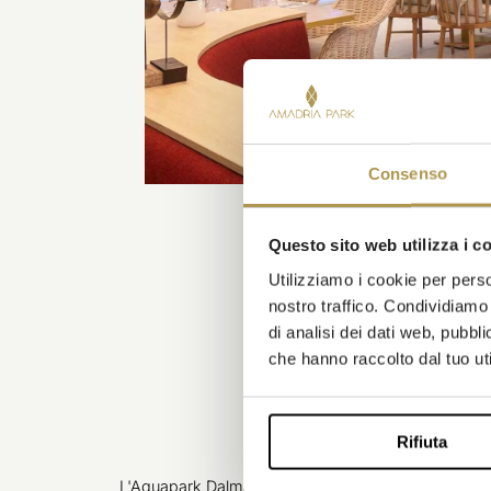
Consenso
Questo sito web utilizza i c
Utilizziamo i cookie per perso
nostro traffico. Condividiamo 
di analisi dei dati web, pubbl
che hanno raccolto dal tuo uti
Rifiuta
L'Aquapark Dalmatia è stato il rifugio ideale per la n