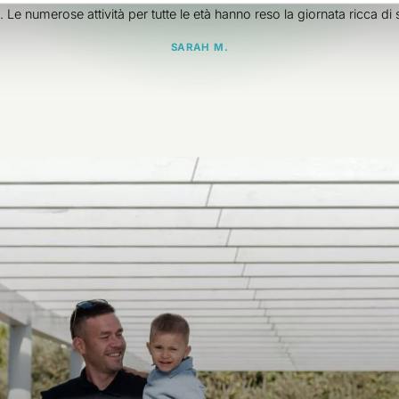
s. Le numerose attività per tutte le età hanno reso la giornata ricca di so
SARAH M.