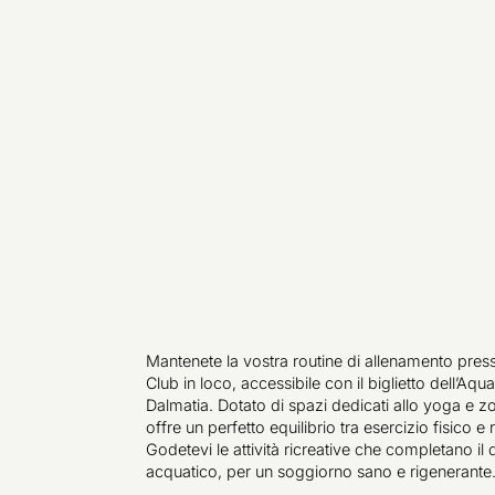
Mantenete la vostra routine di allenamento presso
Club in loco, accessibile con il biglietto dell’Aqu
Dalmatia. Dotato di spazi dedicati allo yoga e 
offre un perfetto equilibrio tra esercizio fisico e 
Godetevi le attività ricreative che completano il
acquatico, per un soggiorno sano e rigenerante