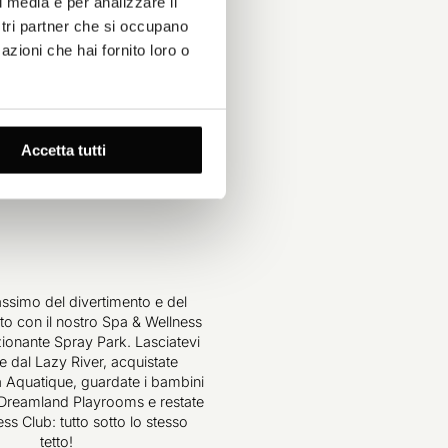
l media e per analizzare il
ostri partner che si occupano
azioni che hai fornito loro o
Accetta tutti
assimo del divertimento e del
rto con il nostro Spa & Wellness
ionante Spray Park. Lasciatevi
e dal Lazy River, acquistate
da Aquatique, guardate i bambini
 Dreamland Playrooms e restate
tness Club: tutto sotto lo stesso
tetto!