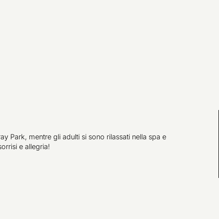
y Park, mentre gli adulti si sono rilassati nella spa e
rrisi e allegria!