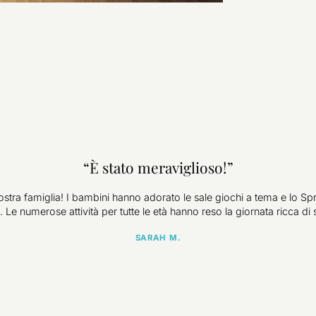
“È stato meraviglioso!”
ostra famiglia! I bambini hanno adorato le sale giochi a tema e lo Spra
s. Le numerose attività per tutte le età hanno reso la giornata ricca di so
SARAH M.