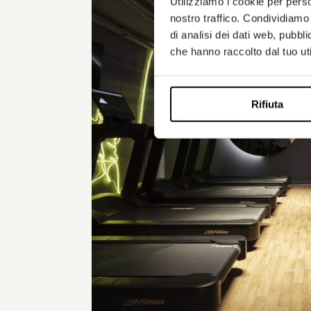
Utilizziamo i cookie per perso
nostro traffico. Condividiamo 
di analisi dei dati web, pubbl
che hanno raccolto dal tuo uti
Rifiuta