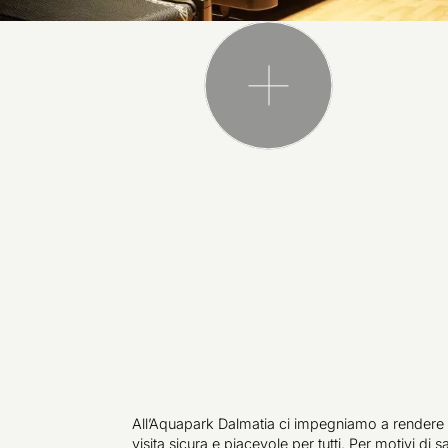
All’Aquapark Dalmatia ci impegniamo a rendere 
visita sicura e piacevole per tutti. Per motivi di sa