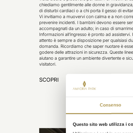
chiediamo gentilmente alle donne in gravidanza,
di disturbi cardiaci o a chi porta il gesso di evitar
Vi invitiamo a muovervi con calma e a non corr
prevenire incidenti. I bambini devono essere s
accompagnati da un adulto; in caso di smarrimen
Informazioni all’ingresso è pronto ad assistervi. I
attento è sempre a disposizione per qualsiasi d
domanda. Ricordiamo che saper nuotare è esse
godere delle attrazioni in sicurezza. Queste line
aiutano a garantire un ambiente divertente e sicur
visitatori.
SCOPRI
Consenso
Questo sito web utilizza i c