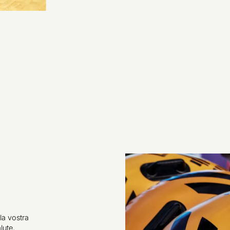
la vostra
lute,