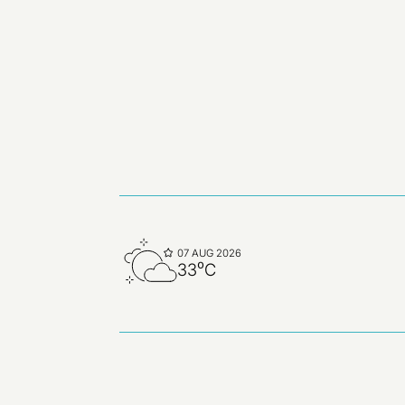
07 AUG 2026
33⁰C