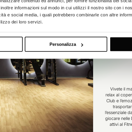
nalizzare contenuti ed annunci, per fornire funzionalità dei socia
inoltre informazioni sul modo in cui utilizzi il nostro sito con i n
icità e social media, i quali potrebbero combinarle con altre inform
lizzo dei loro servizi.
Personalizza
Vivete il m
relax al cope
Club e l’emoz
trasportar
l’essenziale 
giocare nelle
attivi al Fi