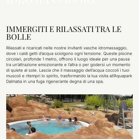
IMMERGITI E RILASSATI TRA LE
BOLLE
Rilassati e ricaricati nelle nostre invitanti vasche idromassaggio,
dove i caldi getti d’acqua sciolgono ogni tensione. Queste piscine
circolari, profonde 1 metro, offrono il luogo ideale per una pausa
tra un’attrazione emozionante e l’altra o per godersi un momento
di quiete al sole. Lascia che il massaggio dell’acqua coccoli i tuoi
muscoli e ritempri lo spirito, trasformando la tua visita all’Aquapark
Dalmatia in una fuga rigenerante degna di una spa.