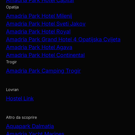
Amadria Park Hotel Capital
Opatija
Amadria Park Hotel Milenij
Amadria Park Hotel Sveti Jakov
Amadria Park Hotel Royal
Amadria Park Grand Hotel 4 Opatijska Cvijeta
Amadria Park Hotel Agava
Amadria Park Hotel Continental
Trogir
Amadria Park Camping Trogir
Lovran
Hostel Link
Altro da scoprire
Aquapark Dalmatia
Amadria Yacht Marines