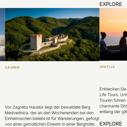
EXPLORE
OPATIJA
ZAGREB
Entdecken Sie 
Life Tours. Un
Touren führen 
charmante Dör
Vor Zagrebs Haustür liegt der bewaldete Berg
entlang der gl
Medvednica, der an den Wochenenden bei den
Einheimischen beliebt ist für Wanderungen, gefolgt
EXPLORE
von einer gemütlichen Einkehr in einer Berghütte.