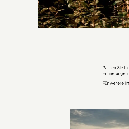
Passen Sie Ih
Erinnerungen 
Für weitere I