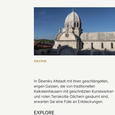
SIBENIK
In Šibeniks Altstadt mit ihren geschlängelten,
engen Gassen, die von traditionellen
Kalksteinhäusern mit geschnitzten Kunstwerken
und roten Terrakotta-Dächern gesäumt sind,
erwarten Sie eine Fülle an Entdeckungen.
EXPLORE