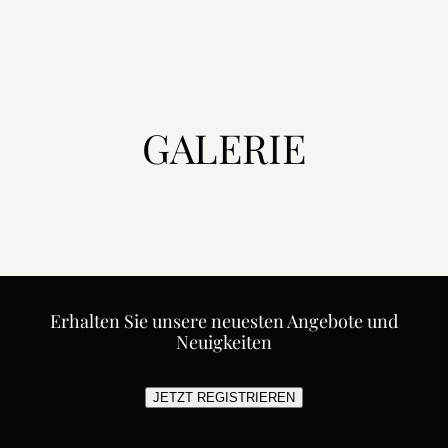
GALERIE
Erhalten Sie unsere neuesten Angebote und
Neuigkeiten
JETZT REGISTRIEREN