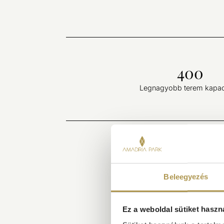
400
Legnagyobb terem kapac
Beleegyezés
Ez a weboldal sütiket haszn