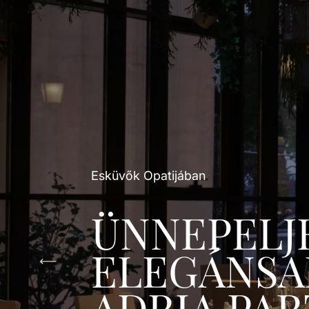
Esküvők Opatijában
ÜNNEPELJ
ELEGÁNSA
ADRIA PAR