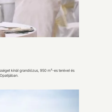
ességet kínál grandiózus, 950 m²-es terével és
Opatijában.