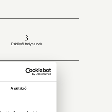
3
Esküvői helyszínek
A sütikről