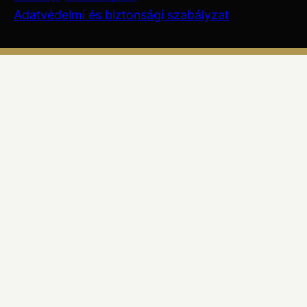
Adatvédelmi és biztonsági szabályzat