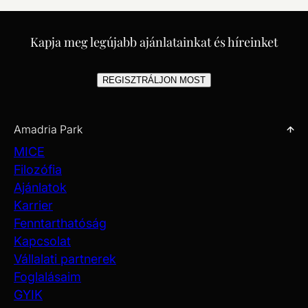
Kapja meg legújabb ajánlatainkat és híreinket
REGISZTRÁLJON MOST
Amadria Park
MICE
Filozófia
Ajánlatok
Karrier
Fenntarthatóság
Kapcsolat
Vállalati partnerek
Foglalásaim
GYIK